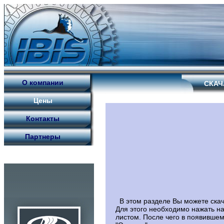
О компании
СКАЧ
Цены
Контакты
Партнеры
В этом разделе Вы можете скач
Для этого необходимо нажать н
листом. После чего в появившем