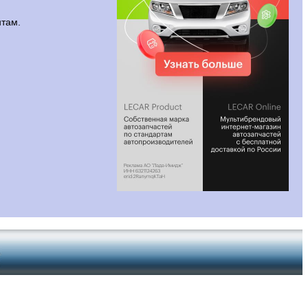
нтам.