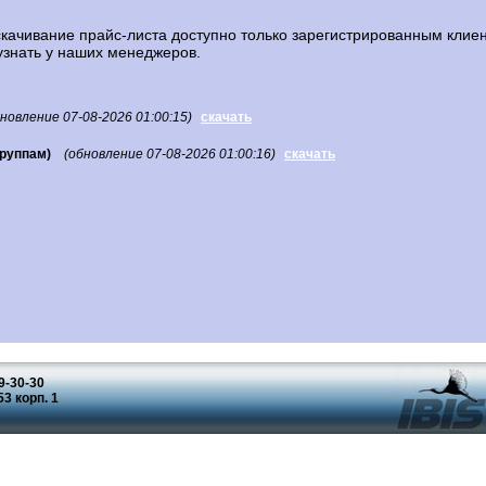
ачивание прайс-листа доступно только зарегистрированным клие
узнать у наших менеджеров.
бновление 07-08-2026 01:00:15)
скачать
руппам)
(обновление 07-08-2026 01:00:16)
скачать
49-30-30
3 корп. 1