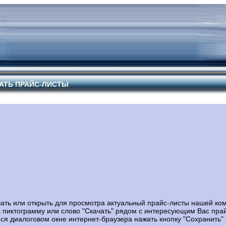
АТЬ ПРАЙС-ЛИСТЫ
ать или открыть для просмотра актуальный прайс-листы нашей ко
а пиктограмму или слово "Скачать" рядом с интересующим Вас пра
ся диалоговом окне интернет-браузера нажать кнопку "Сохранить"